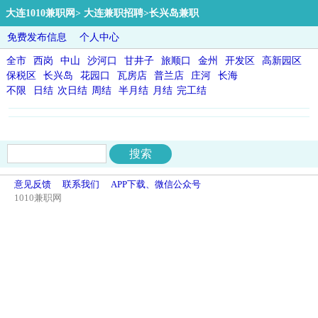
大连1010兼职网
>
大连兼职招聘
>长兴岛兼职
免费发布信息
个人中心
全市
西岗
中山
沙河口
甘井子
旅顺口
金州
开发区
高新园区
保税区
长兴岛
花园口
瓦房店
普兰店
庄河
长海
不限
日结
次日结
周结
半月结
月结
完工结
意见反馈
联系我们
APP下载、微信公众号
1010兼职网